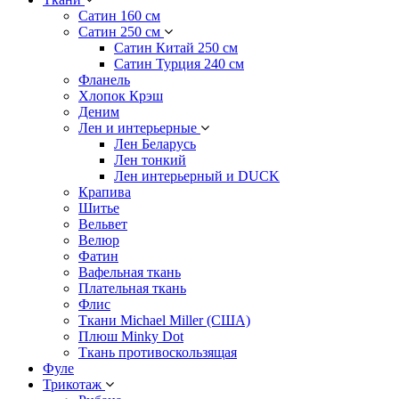
Сатин 160 см
Сатин 250 см
Сатин Китай 250 см
Сатин Турция 240 см
Фланель
Хлопок Крэш
Деним
Лен и интерьерные
Лен Беларусь
Лен тонкий
Лен интерьерный и DUCK
Крапива
Шитье
Вельвет
Велюр
Фатин
Вафельная ткань
Плательная ткань
Флис
Ткани Michael Miller (США)
Плюш Minky Dot
Ткань противоскользящая
Фуле
Трикотаж