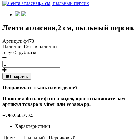
Лента атласная,2 см, пыльный персик
Артикул:
ф478
Наличие:
Есть в наличии
5 руб
5 руб
за м
В корзину
Понравилась ткань или изделие?
Пришлем больше фото и видео, просто напишите нам
артикул товара в Viber или WhatsApp.
+79025457774
Характеристики
Цвет:
Пыльный , Персиковый