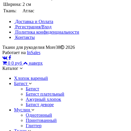
Ширина:
2 см
Ткань:
Атлас
Доставка и Оплата
Регистрация/Вход
Политика конфиденциальности
Контакты
Ткани для рукоделия More38
2026
Работает на
InSales
0
0 руб
наверх
Каталог
Хлопок вареный
Батист
Батист
Батист плательный
Ажурный хлопок
Батист деворе
Муслин
Однотонный
Принтованный
Глиттер
Ткани