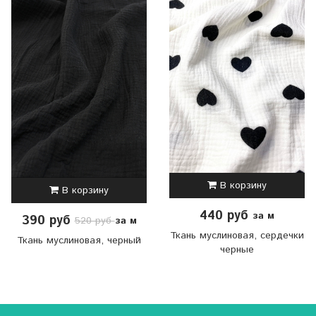
В корзину
В корзину
440 руб
за м
390 руб
за м
520 руб
Ткань муслиновая, сердечки
Ткань муслиновая, черный
черные