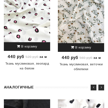
В корзину
В корзину
440 руб
за м
520 руб
440 руб
за м
560 руб
Ткань муслиновая, леопард
Ткань муслиновая, веточки
на белом
облепихи
АНАЛОГИЧНЫЕ