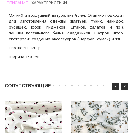
ОПИСАНИЕ
ХАРАКТЕРИСТИКИ
Мягкий и воздушный натуральный лен. Отлично подходит
для изготовления одежды (платьев, туник, накидок,
рубашек, юбок, пиджаков, штанов, халатов и пр.),
пошива постельного белья, балдахинов, шатров, штор,
скатертей; создания аксессуаров (шарфов, сумок) и тд.
Плотность 120гр.
Ширина 130 см
CОПУТСТВУЮЩИЕ