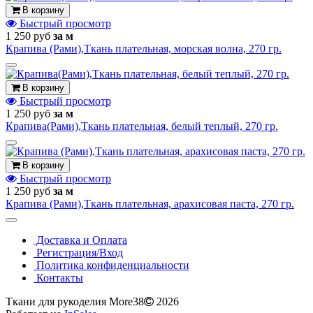
В корзину
Быстрый просмотр
1 250 руб
за м
Крапива (Рами),Ткань плательная, морская волна, 270 гр.
В корзину
Быстрый просмотр
1 250 руб
за м
Крапива(Рами),Ткань плательная, белый теплый, 270 гр.
В корзину
Быстрый просмотр
1 250 руб
за м
Крапива (Рами),Ткань плательная, арахисовая паста, 270 гр.
Доставка и Оплата
Регистрация/Вход
Политика конфиденциальности
Контакты
Ткани для рукоделия More38
2026