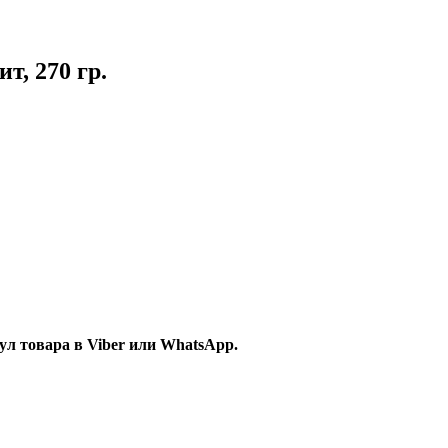
т, 270 гр.
л товара в Viber или WhatsApp.