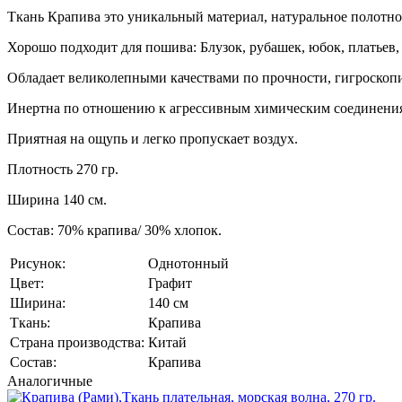
Ткань Крапива это уникальный материал, натуральное полотн
Хорошо подходит для пошива: Блузок, рубашек, юбок, платьев, 
Обладает великолепными качествами по прочности, гигроскопи
Инертна по отношению к агрессивным химическим соединения
Приятная на ощупь и легко пропускает воздух.
Плотность 270 гр.
Ширина 140 см.
Состав: 70% крапива/ 30% хлопок.
Рисунок:
Однотонный
Цвет:
Графит
Ширина:
140 см
Ткань:
Крапива
Страна производства:
Китай
Состав:
Крапива
Аналогичные