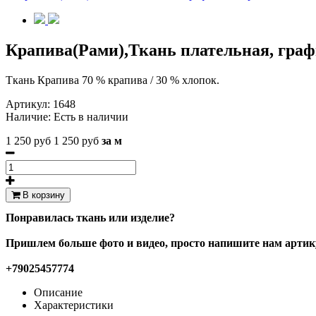
Крапива(Рами),Ткань плательная, графи
Ткань Крапива 70 % крапива / 30 % хлопок.
Артикул:
1648
Наличие:
Есть в наличии
1 250 руб
1 250 руб
за м
В корзину
Понравилась ткань или изделие?
Пришлем больше фото и видео, просто напишите нам артику
+79025457774
Описание
Характеристики