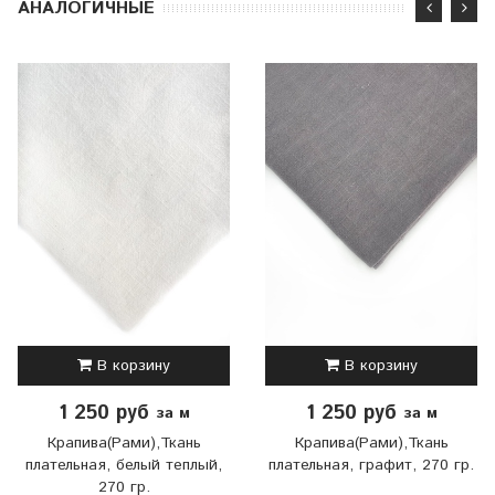
АНАЛОГИЧНЫЕ
В корзину
В корзину
1 250 руб
1 250 руб
за м
за м
Крапива(Рами),Ткань
Крапива(Рами),Ткань
плательная, белый теплый,
плательная, графит, 270 гр.
270 гр.