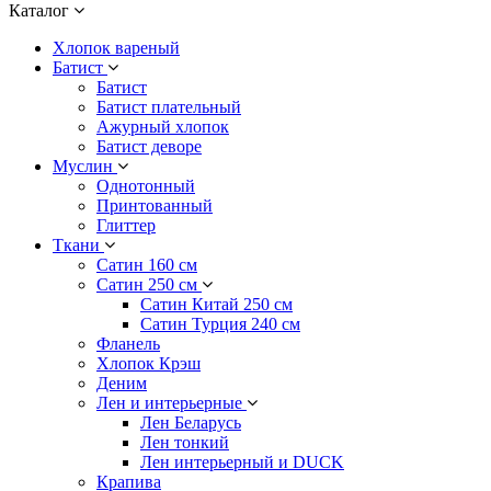
Каталог
Хлопок вареный
Батист
Батист
Батист плательный
Ажурный хлопок
Батист деворе
Муслин
Однотонный
Принтованный
Глиттер
Ткани
Сатин 160 см
Сатин 250 см
Сатин Китай 250 см
Сатин Турция 240 см
Фланель
Хлопок Крэш
Деним
Лен и интерьерные
Лен Беларусь
Лен тонкий
Лен интерьерный и DUCK
Крапива