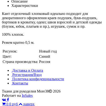
Описание
Характеристики
Кант отделочный хлопковый идеально подходит для
декоративного оформления краев подушек, букв-подушек,
бортиков в кроватку, одеял; швов взрослой и детской одежды
(блузок, юбок, платьев и пр.), игрушек, сумок и пр.
100% хлопок.
Режем кратно 0,5 м.
Рисунок:
Новый год
Цвет:
Синий
Страна производства:
Россия
Доставка и Оплата
Регистрация/Вход
Политика конфиденциальности
Контакты
Ткани для рукоделия More38
2026
Работает на
InSales
0
0 руб
наверх