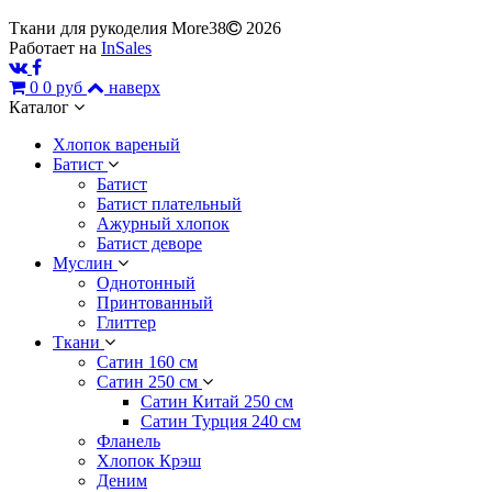
Ткани для рукоделия More38
2026
Работает на
InSales
0
0 руб
наверх
Каталог
Хлопок вареный
Батист
Батист
Батист плательный
Ажурный хлопок
Батист деворе
Муслин
Однотонный
Принтованный
Глиттер
Ткани
Сатин 160 см
Сатин 250 см
Сатин Китай 250 см
Сатин Турция 240 см
Фланель
Хлопок Крэш
Деним