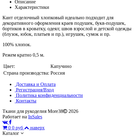
Описание
Характеристики
Кант отделочный хлопковый идеально подходит для
декоративного оформления краев подушек, букв-подушек,
бортиков в кроватку, одеял; швов взрослой и детской одежды
(блузок, юбок, платьев и пр.), игрушек, сумок и пр.
100% хлопок.
Режем кратно 0,5 м.
Цвет:
Капучино
Страна производства:
Россия
Доставка и Оплата
Регистрация/Вход
Политика конфиденциальности
Контакты
Ткани для рукоделия More38
2026
Работает на
InSales
0
0 руб
наверх
Каталог