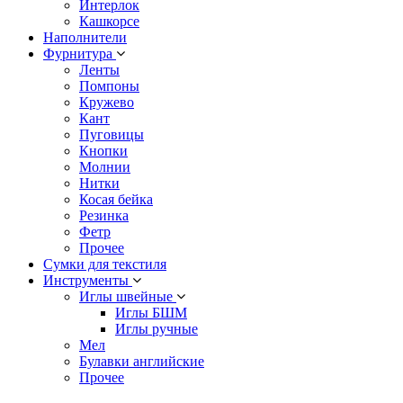
Интерлок
Кашкорсе
Наполнители
Фурнитура
Ленты
Помпоны
Кружево
Кант
Пуговицы
Кнопки
Молнии
Нитки
Косая бейка
Резинка
Фетр
Прочее
Сумки для текстиля
Инструменты
Иглы швейные
Иглы БШМ
Иглы ручные
Мел
Булавки английские
Прочее