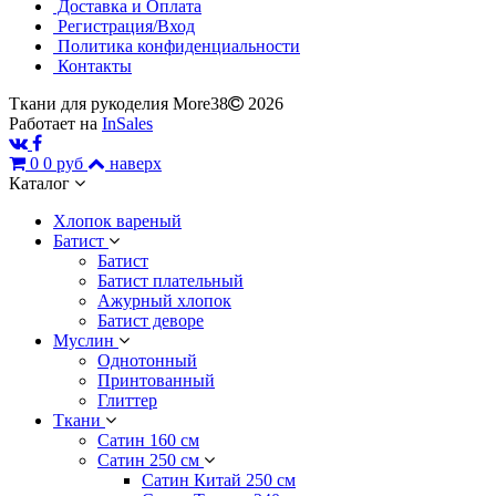
Доставка и Оплата
Регистрация/Вход
Политика конфиденциальности
Контакты
Ткани для рукоделия More38
2026
Работает на
InSales
0
0 руб
наверх
Каталог
Хлопок вареный
Батист
Батист
Батист плательный
Ажурный хлопок
Батист деворе
Муслин
Однотонный
Принтованный
Глиттер
Ткани
Сатин 160 см
Сатин 250 см
Сатин Китай 250 см