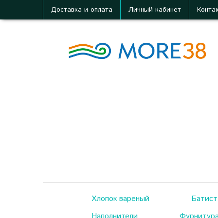
Доставка и оплата
Личный кабинет
Конта
Хлопок вареный
Батист
Наполнители
Фурнитур