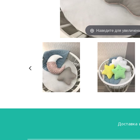
Наведите для увеличен
Доставка 