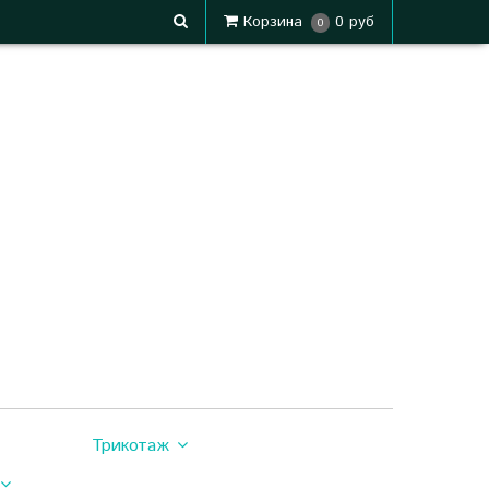
Корзина
0 руб
0
Трикотаж