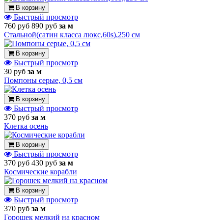
В корзину
Быстрый просмотр
760 руб
890 руб
за м
Стальной(сатин класса люкс,60s),250 см
В корзину
Быстрый просмотр
30 руб
за м
Помпоны серые, 0,5 см
В корзину
Быстрый просмотр
370 руб
за м
Клетка осень
В корзину
Быстрый просмотр
370 руб
430 руб
за м
Космические корабли
В корзину
Быстрый просмотр
370 руб
за м
Горошек мелкий на красном