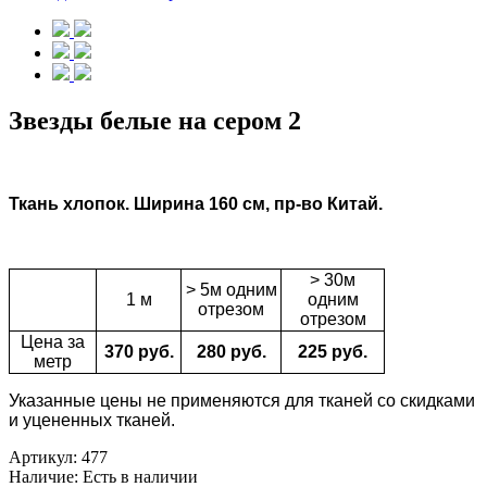
Звезды белые на сером 2
Ткань
хлопок.
Ширина 160 см, пр-во Китай.
> 30м
> 5м одним
1 м
одним
отрезом
отрезом
Цена за
370 руб.
280 руб.
225 руб.
метр
Указанные цены не применяются для тканей со скидками
и уцененных тканей.
Артикул:
477
Наличие:
Есть в наличии