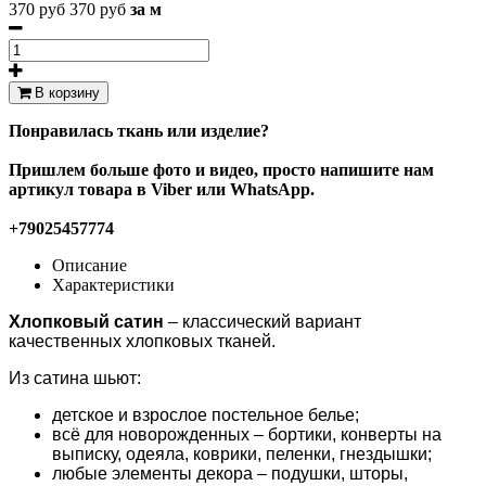
370 руб
370 руб
за м
В корзину
Понравилась ткань или изделие?
Пришлем больше фото и видео, просто напишите нам
артикул товара в Viber или WhatsApp.
+79025457774
Описание
Характеристики
Хлопковый сатин
– классический вариант
качественных хлопковых тканей.
Из сатина шьют:
детское и взрослое постельное белье;
всё для новорожденных – бортики, конверты на
выписку, одеяла, коврики, пеленки, гнездышки;
любые элементы декора – подушки, шторы,