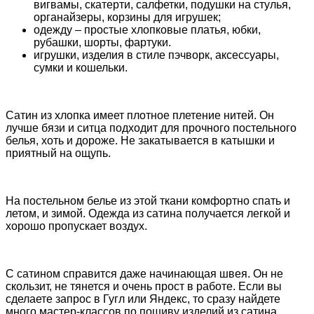
вигвамы, скатерти, салфетки, подушки на стулья,
органайзеры, корзины для игрушек;
одежду – простые хлопковые платья, юбки,
рубашки, шорты, фартуки.
игрушки, изделия в стиле пэчворк, аксессуары,
сумки и кошельки.
Сатин из хлопка имеет плотное плетение нитей. Он
лучше бязи и ситца подходит для прочного постельного
белья, хоть и дороже. Не закатывается в катышки и
приятный на ощупь.
На постельном белье из этой ткани комфортно спать и
летом, и зимой. Одежда из сатина получается легкой и
хорошо пропускает воздух.
С сатином справится даже начинающая швея. Он не
скользит, не тянется и очень прост в работе.
Если вы
сделаете запрос в Гугл или Яндекс, то сразу найдете
много мастер-классов по пошиву изделий из сатина.