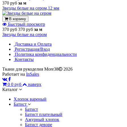
370 руб
за м
Звезды белые на сером,12 мм
В корзину
Быстрый просмотр
370 руб
370 руб
за м
Звезды белые на сером
Доставка и Оплата
Регистрация/Вход
Политика конфиденциальности
Контакты
Ткани для рукоделия More38
2026
Работает на
InSales
0
0 руб
наверх
Каталог
Хлопок вареный
Батист
Батист
Батист плательный
Ажурный хлопок
Батист деворе