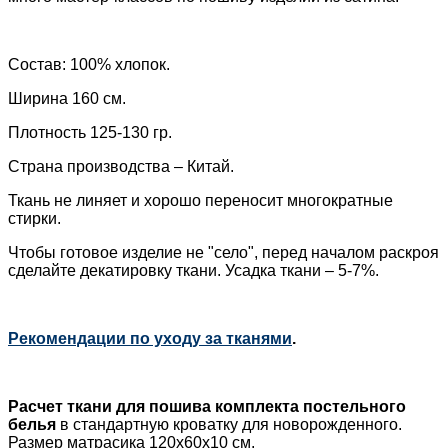
Состав: 100% хлопок.
Ширина 160 см.
Плотность 125-130 гр.
Страна производства – Китай.
Ткань не линяет и хорошо переносит многократные
стирки.
Чтобы готовое изделие не "село", перед началом раскроя
сделайте декатировку
ткани. Усадка ткани – 5-7%.
Рекомендации по уходу за тканями
.
Расчет ткани для пошива
комплекта постельного
белья
в стандартную кроватку для новорожденного.
Размер матрасика 120х60х10 см.