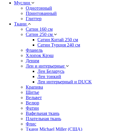
Муслин
Однотонный
Принтованный
Глиттер
Ткани
Сатин 160 см
Сатин 250 см
Сатин Китай 250 см
Сатин Турция 240 см
Фланель
Хлопок Крэш
Деним
Лен и интерьерные
Лен Беларусь
Лен тонкий
Лен интерьерный и DUCK
Крапива
Шитье
Вельвет
Велюр
Фатин
Вафельная ткань
Плательная ткань
Флис
Ткани Michael Miller (США)