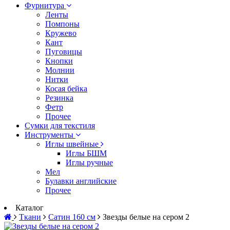
Фурнитура
Ленты
Помпоны
Кружево
Кант
Пуговицы
Кнопки
Молнии
Нитки
Косая бейка
Резинка
Фетр
Прочее
Сумки для текстиля
Инструменты
Иглы швейные
Иглы БШМ
Иглы ручные
Мел
Булавки английские
Прочее
Каталог
Ткани
Сатин 160 см
Звезды белые на сером 2