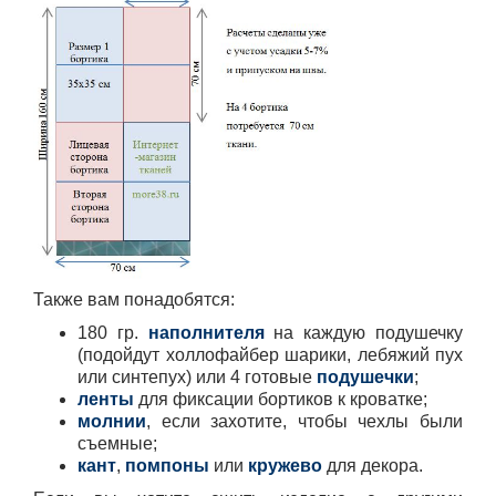
Также вам понадобятся:
180 гр.
наполнителя
на каждую подушечку
(подойдут холлофайбер шарики, лебяжий пух
или синтепух) или 4 готовые
подушечки
;
ленты
для фиксации бортиков к кроватке;
молнии
, если захотите, чтобы чехлы были
съемные;
кант
,
помпоны
или
кружево
для декора.