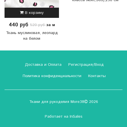
класса люкс,60s),250 см
В корзину
440 руб
за м
520 руб
Ткань муслиновая, леопард
на белом
Доставка и Оплата
Регистрация/Вход
Политика конфиденциальности
Контакты
Ткани для рукоделия More38
2026
Работает на
InSales