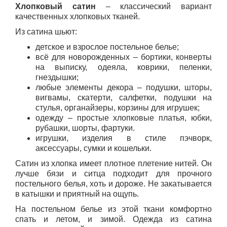
Хлопковый сатин
– классический вариант
качественных хлопковых тканей.
Из сатина шьют:
детское и взрослое постельное белье;
всё для новорожденных – бортики, конверты
на выписку, одеяла, коврики, пеленки,
гнездышки;
любые элементы декора – подушки, шторы,
вигвамы, скатерти, салфетки, подушки на
стулья, органайзеры, корзины для игрушек;
одежду – простые хлопковые платья, юбки,
рубашки, шорты, фартуки.
игрушки, изделия в стиле пэчворк,
аксессуары, сумки и кошельки.
Сатин из хлопка имеет плотное плетение нитей. Он
лучше бязи и ситца подходит для прочного
постельного белья, хоть и дороже. Не закатывается
в катышки и приятный на ощупь.
На постельном белье из этой ткани комфортно
спать и летом, и зимой. Одежда из сатина