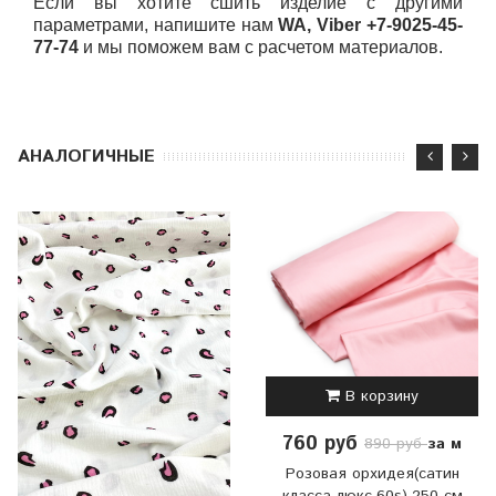
Если вы хотите сшить изделие с другими
параметрами, напишите нам
WA, Viber +7-9025-45-
77-74
и мы поможем вам с расчетом материалов.
АНАЛОГИЧНЫЕ
В корзину
760 руб
за м
890 руб
Розовая орхидея(сатин