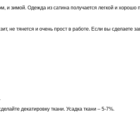
ом, и зимой. Одежда из сатина получается легкой и хорошо 
т, не тянется и очень прост в работе.
Если вы сделаете зап
.
 сделайте декатировку
ткани. Усадка ткани – 5-7%.