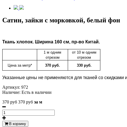
Сатин, зайки с морковкой, белый фон
Ткань
хлопок.
Ширина 160 см, пр-во Китай.
1 м одним
от 10 м одним
отрезом
отрезом
Цена за метр*
370 руб.
330 руб.
Указанные цены не применяются для тканей со скидками и
Артикул:
972
Наличие:
Есть в наличии
370 руб
370 руб
за м
В корзину