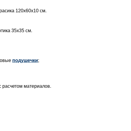
расика 120х60х10 см.
тика 35х35 см.
отовые
подушечки
;
 расчетом материалов.