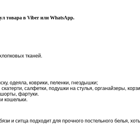
л товара в Viber или WhatsApp.
хлопковых тканей.
ку, одеяла, коврики, пеленки, гнездышки;
скатерти, салфетки, подушки на стулья, органайзеры, корз
 шорты, фартуки.
 и кошельки.
бязи и ситца подходит для прочного постельного белья, хот