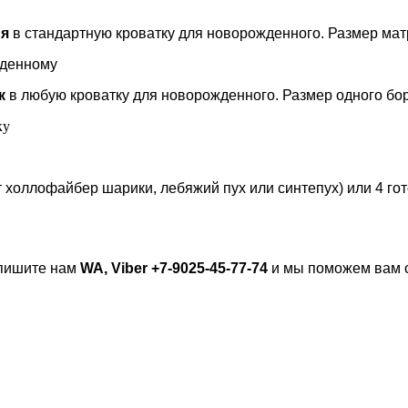
ья
в стандартную кроватку для новорожденного. Размер мат
к
в любую кроватку для новорожденного. Размер одного бор
 холлофайбер шарики, лебяжий пух или синтепух) или 4 г
апишите нам
WA, Viber +7-9025-45-77-74
и мы поможем вам с