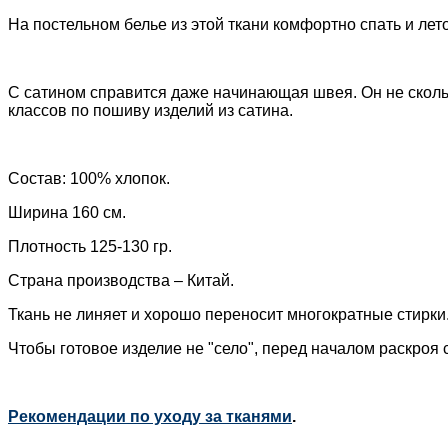
На постельном белье из этой ткани комфортно спать и лет
С сатином справится даже начинающая швея. Он не скользи
классов по пошиву изделий из сатина.
Состав: 100% хлопок.
Ширина 160 см.
Плотность 125-130 гр.
Страна производства – Китай.
Ткань не линяет и хорошо переносит многократные стирки
Чтобы готовое изделие не "село", перед началом раскроя
Рекомендации по уходу за тканями
.