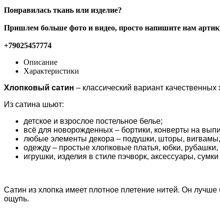
Понравилась ткань или изделие?
Пришлем больше фото и видео, просто напишите нам артику
+79025457774
Описание
Характеристики
Хлопковый сатин
– классический вариант качественных 
Из сатина шьют:
детское и взрослое постельное белье;
всё для новорожденных – бортики, конверты на выпис
любые элементы декора – подушки, шторы, вигвамы, 
одежду – простые хлопковые платья, юбки, рубашки,
игрушки, изделия в стиле пэчворк, аксессуары, сумки
Сатин из хлопка имеет плотное плетение нитей. Он лучше 
ощупь.