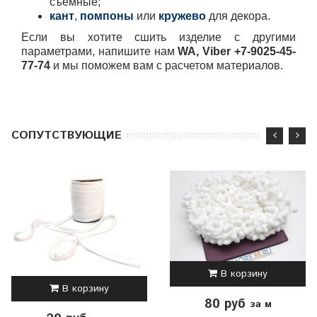
съемные;
кант
,
помпоны
или
кружево
для декора.
Если вы хотите сшить изделие с другими
параметрами, напишите нам
WA, Viber +7-9025-45-
77-74
и мы поможем вам с расчетом материалов.
CОПУТСТВУЮЩИЕ
В корзину
В корзину
80 руб
за м