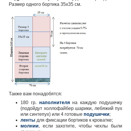
Размер одного бортика 35х35 см.
Также вам понадобятся:
180 гр.
наполнителя
на каждую подушечку
(подойдут холлофайбер шарики, лебяжий пух
или синтепух) или 4 готовые
подушечки
;
ленты
для фиксации бортиков к кроватке;
молнии
, если захотите, чтобы чехлы были