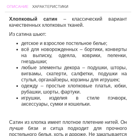
ОПИСАНИЕ
ХАРАКТЕРИСТИКИ
Хлопковый сатин
– классический вариант
качественных хлопковых тканей.
Из сатина шьют:
детское и взрослое постельное белье;
всё для новорожденных – бортики, конверты
на выписку, одеяла, коврики, пеленки,
гнездышки;
любые элементы декора – подушки, шторы,
вигвамы, скатерти, салфетки, подушки на
стулья, органайзеры, корзины для игрушек;
одежду – простые хлопковые платья, юбки,
рубашки, шорты, фартуки.
игрушки, изделия в стиле пэчворк,
аксессуары, сумки и кошельки.
Сатин из хлопка имеет плотное плетение нитей. Он
лучше бязи и ситца подходит для прочного
постельного белья, хоть и дороже. Не закатывается