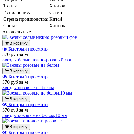
Ткань:
Хлопок
Исполнение:
Сатин
Страна производства:
Китай
Состав:
Хлопок
Аналогичные
В корзину
Быстрый просмотр
370 руб
за м
Звезды белые нежно-розовый фон
В корзину
Быстрый просмотр
370 руб
за м
Звезды розовые на белом
В корзину
Быстрый просмотр
370 руб
за м
Звезды розовые на белом,10 мм
В корзину
Быстрый просмотр