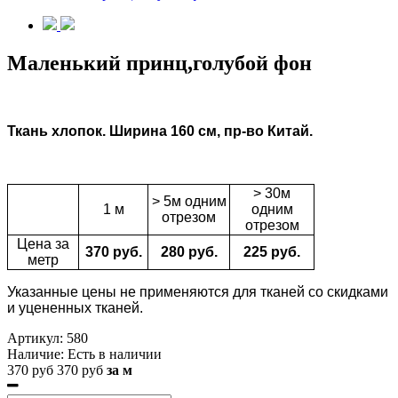
Маленький принц,голубой фон
Ткань
хлопок.
Ширина 160 см, пр-во Китай.
> 30м
> 5м одним
1 м
одним
отрезом
отрезом
Цена за
370 руб.
280 руб.
225 руб.
метр
Указанные цены не применяются для тканей со скидками
и уцененных тканей.
Артикул:
580
Наличие:
Есть в наличии
370 руб
370 руб
за м