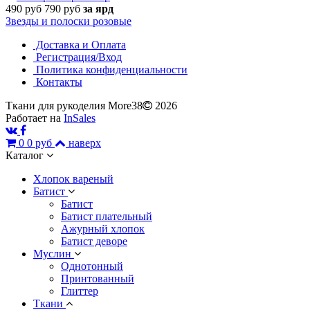
490 руб
790 руб
за ярд
Звезды и полоски розовые
Доставка и Оплата
Регистрация/Вход
Политика конфиденциальности
Контакты
Ткани для рукоделия More38
2026
Работает на
InSales
0
0 руб
наверх
Каталог
Хлопок вареный
Батист
Батист
Батист плательный
Ажурный хлопок
Батист деворе
Муслин
Однотонный
Принтованный
Глиттер
Ткани