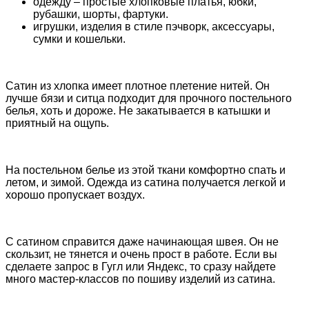
одежду – простые хлопковые платья, юбки,
рубашки, шорты, фартуки.
игрушки, изделия в стиле пэчворк, аксессуары,
сумки и кошельки.
Сатин из хлопка имеет плотное плетение нитей. Он
лучше бязи и ситца подходит для прочного постельного
белья, хоть и дороже. Не закатывается в катышки и
приятный на ощупь.
На постельном белье из этой ткани комфортно спать и
летом, и зимой. Одежда из сатина получается легкой и
хорошо пропускает воздух.
С сатином справится даже начинающая швея. Он не
скользит, не тянется и очень прост в работе.
Если вы
сделаете запрос в Гугл или Яндекс, то сразу найдете
много мастер-классов по пошиву изделий из сатина.