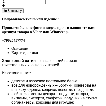
В корзину
Понравилась ткань или изделие?
Пришлем больше фото и видео, просто напишите нам
артикул товара в Viber или WhatsApp.
+79025457774
Описание
Характеристики
Хлопковый сатин
– классический вариант
качественных хлопковых тканей.
Из сатина шьют:
детское и взрослое постельное белье;
всё для новорожденных – бортики, конверты на
выписку, одеяла, коврики, пеленки, гнездышки;
любые элементы декора – подушки, шторы,
вигвамы, скатерти, салфетки, подушки на стулья,
органайзеры, корзины для игрушек;