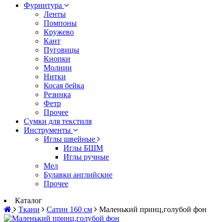
Фурнитура
Ленты
Помпоны
Кружево
Кант
Пуговицы
Кнопки
Молнии
Нитки
Косая бейка
Резинка
Фетр
Прочее
Сумки для текстиля
Инструменты
Иглы швейные
Иглы БШМ
Иглы ручные
Мел
Булавки английские
Прочее
Каталог
Ткани
Сатин 160 см
Маленький принц,голубой фон