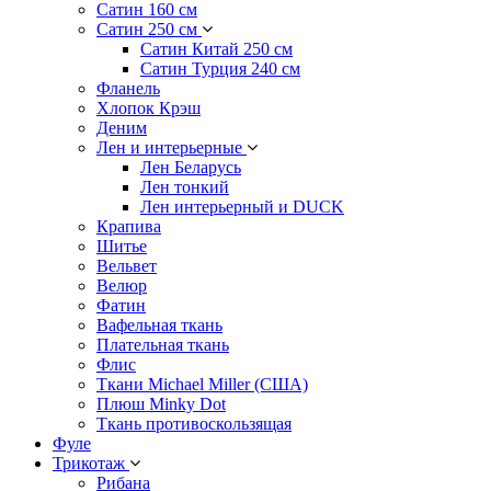
Сатин 160 см
Сатин 250 см
Сатин Китай 250 см
Сатин Турция 240 см
Фланель
Хлопок Крэш
Деним
Лен и интерьерные
Лен Беларусь
Лен тонкий
Лен интерьерный и DUCK
Крапива
Шитье
Вельвет
Велюр
Фатин
Вафельная ткань
Плательная ткань
Флис
Ткани Michael Miller (США)
Плюш Minky Dot
Ткань противоскользящая
Фуле
Трикотаж
Рибана