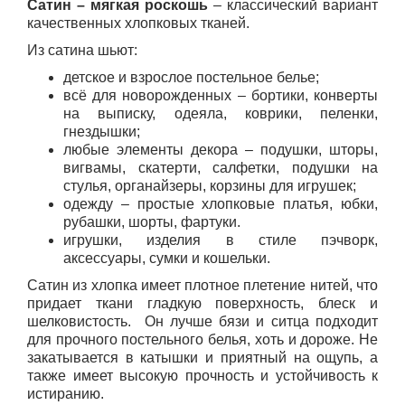
Сатин – мягкая роскошь
– классический вариант
качественных хлопковых тканей.
Из сатина шьют:
детское и взрослое постельное белье;
всё для новорожденных – бортики, конверты
на выписку, одеяла, коврики, пеленки,
гнездышки;
любые элементы декора – подушки, шторы,
вигвамы, скатерти, салфетки, подушки на
стулья, органайзеры, корзины для игрушек;
одежду – простые хлопковые платья, юбки,
рубашки, шорты, фартуки.
игрушки, изделия в стиле пэчворк,
аксессуары, сумки и кошельки.
Сатин из хлопка имеет плотное плетение нитей, что
придает ткани гладкую поверхность, блеск и
шелковистость.
Он лучше бязи и ситца подходит
для прочного постельного белья, хоть и дороже. Не
закатывается в катышки и приятный на ощупь, а
также имеет высокую прочность и устойчивость к
истиранию.