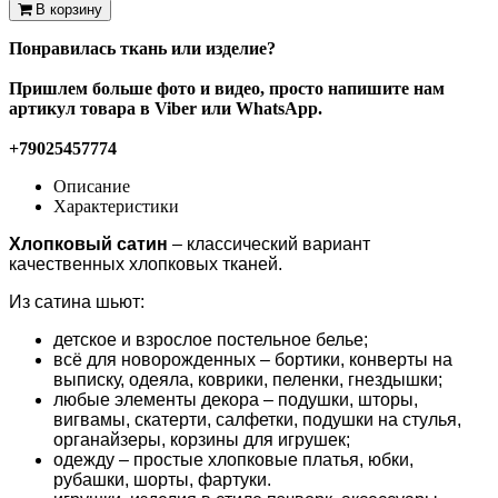
В корзину
Понравилась ткань или изделие?
Пришлем больше фото и видео, просто напишите нам
артикул товара в Viber или WhatsApp.
+79025457774
Описание
Характеристики
Хлопковый сатин
– классический вариант
качественных хлопковых тканей.
Из сатина шьют:
детское и взрослое постельное белье;
всё для новорожденных – бортики, конверты на
выписку, одеяла, коврики, пеленки, гнездышки;
любые элементы декора – подушки, шторы,
вигвамы, скатерти, салфетки, подушки на стулья,
органайзеры, корзины для игрушек;
одежду – простые хлопковые платья, юбки,
рубашки, шорты, фартуки.