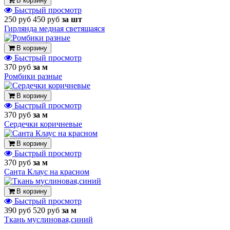
В корзину
Быстрый просмотр
250 руб
450 руб
за шт
Гирлянда медная светящаяся
В корзину
Быстрый просмотр
370 руб
за м
Ромбики разные
В корзину
Быстрый просмотр
370 руб
за м
Сердечки коричневые
В корзину
Быстрый просмотр
370 руб
за м
Санта Клаус на красном
В корзину
Быстрый просмотр
390 руб
520 руб
за м
Ткань муслиновая,синий