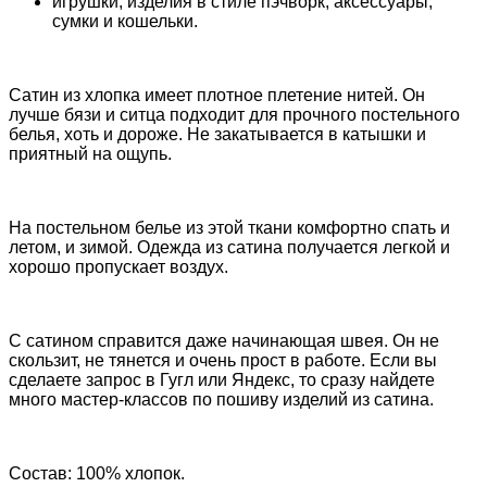
игрушки, изделия в стиле пэчворк, аксессуары,
сумки и кошельки.
Сатин из хлопка имеет плотное плетение нитей. Он
лучше бязи и ситца подходит для прочного постельного
белья, хоть и дороже. Не закатывается в катышки и
приятный на ощупь.
На постельном белье из этой ткани комфортно спать и
летом, и зимой. Одежда из сатина получается легкой и
хорошо пропускает воздух.
С сатином справится даже начинающая швея. Он не
скользит, не тянется и очень прост в работе.
Если вы
сделаете запрос в Гугл или Яндекс, то сразу найдете
много мастер-классов по пошиву изделий из сатина.
Состав: 100% хлопок.