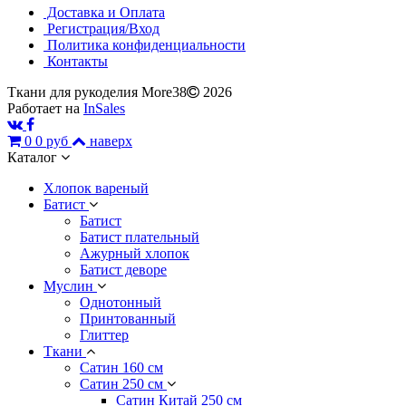
Доставка и Оплата
Регистрация/Вход
Политика конфиденциальности
Контакты
Ткани для рукоделия More38
2026
Работает на
InSales
0
0 руб
наверх
Каталог
Хлопок вареный
Батист
Батист
Батист плательный
Ажурный хлопок
Батист деворе
Муслин
Однотонный
Принтованный
Глиттер
Ткани
Сатин 160 см
Сатин 250 см
Сатин Китай 250 см