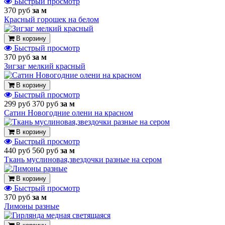
Быстрый просмотр
370 руб
за м
Красный горошек на белом
В корзину
Быстрый просмотр
370 руб
за м
Зигзаг мелкий красный
В корзину
Быстрый просмотр
299 руб
370 руб
за м
Сатин Новогодние олени на красном
В корзину
Быстрый просмотр
440 руб
560 руб
за м
Ткань муслиновая,звездочки разные на сером
В корзину
Быстрый просмотр
370 руб
за м
Лимоны разные