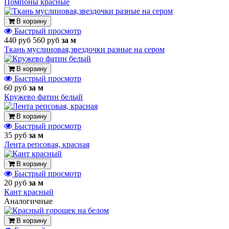
Помпоны красные
В корзину
Быстрый просмотр
440 руб
560 руб
за м
Ткань муслиновая,звездочки разные на сером
В корзину
Быстрый просмотр
60 руб
за м
Кружево фатин белый
В корзину
Быстрый просмотр
35 руб
за м
Лента репсовая, красная
В корзину
Быстрый просмотр
20 руб
за м
Кант красный
Аналогичные
В корзину