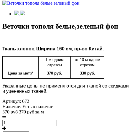
Веточки тополя белые,зеленый фон
Ткань
хлопок.
Ширина 160 см, пр-во Китай.
1 м одним
от 10 м одним
отрезом
отрезом
Цена за метр*
370 руб.
330 руб.
Указанные цены не применяются для тканей со скидками
и уцененных тканей.
Артикул:
672
Наличие:
Есть в наличии
370 руб
370 руб
за м