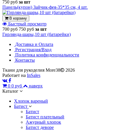
750 руб
за шт
Панель(купон) Зайчик-фея-35*35 см, 4 шт.
В корзину
Быстрый просмотр
700 руб
750 руб
за шт
Гирлянда-шары,10 шт (батарейки)
Доставка и Оплата
Регистрация/Вход
Политика конфиденциальности
Контакты
Ткани для рукоделия More38
2026
Работает на
InSales
0
0 руб
наверх
Каталог
Хлопок вареный
Батист
Батист
Батист плательный
Ажурный хлопок
Батист деворе