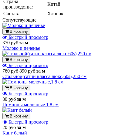
Страна
Китай
производства:
Состав:
Хлопок
Cопутствующие
В корзину
Быстрый просмотр
370 руб
за м
Молоко и печенье
В корзину
Быстрый просмотр
760 руб
890 руб
за м
Стальной(сатин класса люкс,60s),250 см
В корзину
Быстрый просмотр
80 руб
за м
Помпоны молочные,1.8 см
В корзину
Быстрый просмотр
20 руб
за м
Кант белый