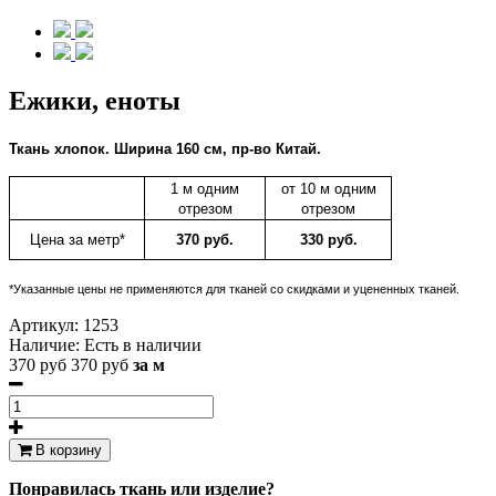
Ежики, еноты
Ткань
хлопок.
Ширина 160 см, пр-во Китай.
1 м одним
от 10 м одним
отрезом
отрезом
Цена за метр*
370 руб.
330 руб.
*Указанные цены не применяются для тканей со скидками и уцененных тканей.
Артикул:
1253
Наличие:
Есть в наличии
370 руб
370 руб
за м
В корзину
Понравилась ткань или изделие?