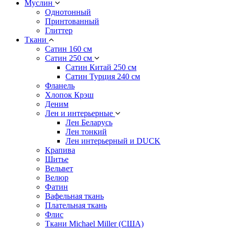
Муслин
Однотонный
Принтованный
Глиттер
Ткани
Сатин 160 см
Сатин 250 см
Сатин Китай 250 см
Сатин Турция 240 см
Фланель
Хлопок Крэш
Деним
Лен и интерьерные
Лен Беларусь
Лен тонкий
Лен интерьерный и DUCK
Крапива
Шитье
Вельвет
Велюр
Фатин
Вафельная ткань
Плательная ткань
Флис
Ткани Michael Miller (США)