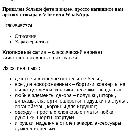
Пришлем больше фото и видео, просто напишите нам
артикул товара в Viber или WhatsApp.
+79025457774
Описание
Характеристики
Хлопковый сатин
– классический вариант
качественных хлопковых тканей.
Из сатина шьют:
детское и взрослое постельное белье;
всё для новорожденных – бортики, конверты на
выписку, одеяла, коврики, пеленки, гнездышки;
любые элементы декора – подушки, шторы,
вигвамы, скатерти, салфетки, подушки на стулья,
органайзеры, корзины для игрушек;
одежду – простые хлопковые платья, юбки,
рубашки, шорты, фартуки.
игрушки, изделия в стиле пэчворк, аксессуары,
сумки и кошельки.