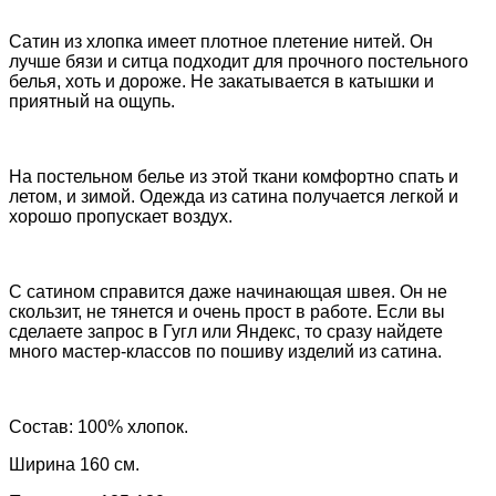
Сатин из хлопка имеет плотное плетение нитей. Он
лучше бязи и ситца подходит для прочного постельного
белья, хоть и дороже. Не закатывается в катышки и
приятный на ощупь.
На постельном белье из этой ткани комфортно спать и
летом, и зимой. Одежда из сатина получается легкой и
хорошо пропускает воздух.
С сатином справится даже начинающая швея. Он не
скользит, не тянется и очень прост в работе.
Если вы
сделаете запрос в Гугл или Яндекс, то сразу найдете
много мастер-классов по пошиву изделий из сатина.
Состав: 100% хлопок.
Ширина 160 см.