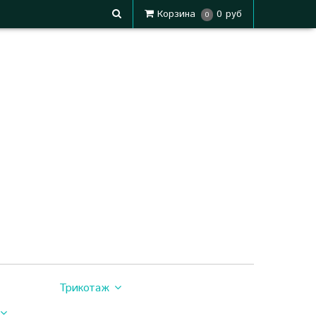
Корзина
0 руб
0
Трикотаж