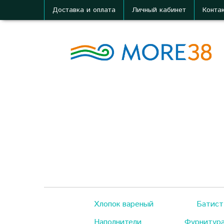
Доставка и оплата
Личный кабинет
Конта
Хлопок вареный
Батист
Наполнители
Фурнитур