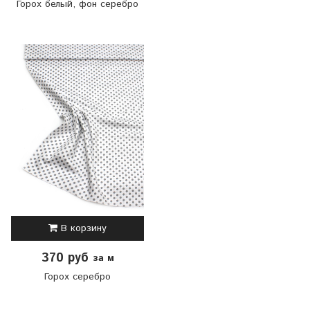
Горох белый, фон серебро
В корзину
370 руб
за м
Горох серебро