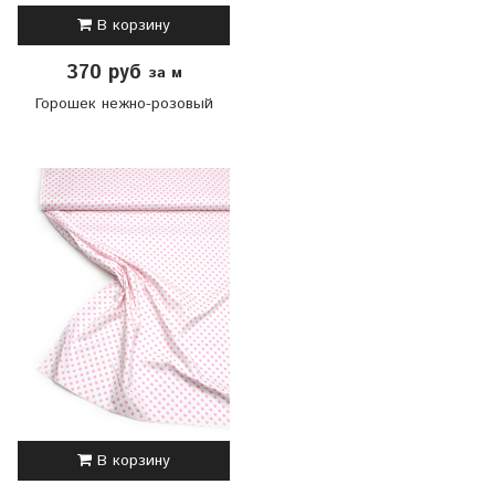
В корзину
370 руб
за м
Горошек нежно-розовый
В корзину