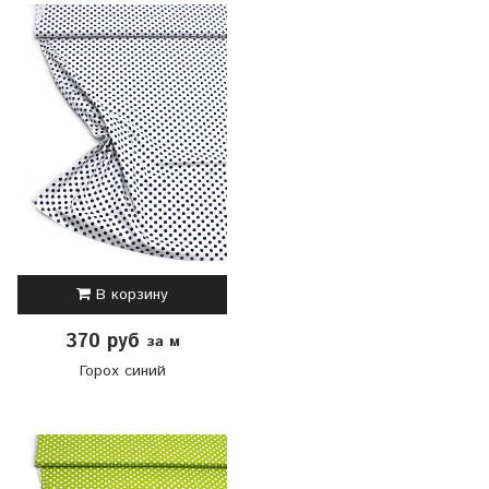
В корзину
370 руб
за м
Горох синий