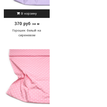
В корзину
370 руб
за м
Горошек белый на
сиреневом