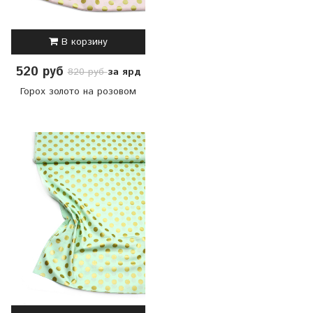
В корзину
520 руб
за ярд
820 руб
Горох золото на розовом