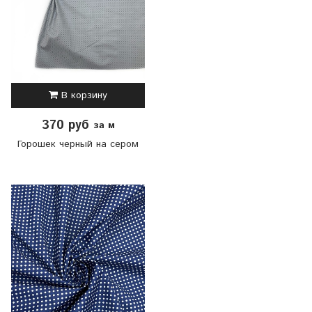
В корзину
370 руб
за м
Горошек черный на сером