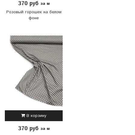
370 руб
за м
Розовый горошек на белом
фоне
В корзину
370 руб
за м