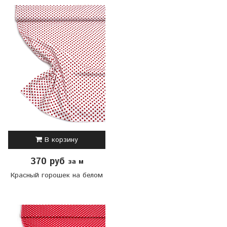
В корзину
370 руб
за м
Красный горошек на белом