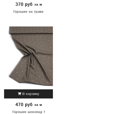
370 руб
за м
Горошек на траве
В корзину
470 руб
за м
Горошек шоколад 1