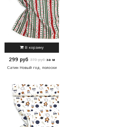
В корзину
299 руб
за м
370 руб
Сатин Новый год, полоски