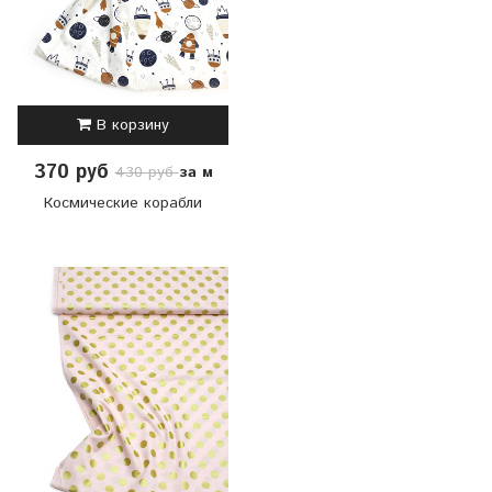
В корзину
370 руб
за м
430 руб
Космические корабли