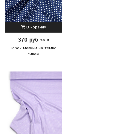
В корзину
370 руб
за м
Горох мелкий на темно
синем