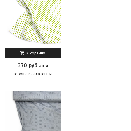
В корзину
370 руб
за м
Горошек салатовый