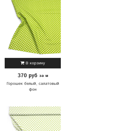
В корзину
370 руб
за м
Горошек белый, салатовый
фон