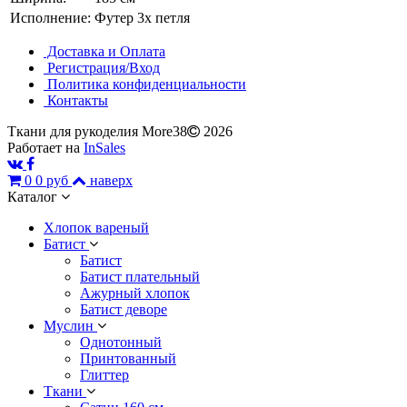
Исполнение:
Футер 3х петля
Доставка и Оплата
Регистрация/Вход
Политика конфиденциальности
Контакты
Ткани для рукоделия More38
2026
Работает на
InSales
0
0 руб
наверх
Каталог
Хлопок вареный
Батист
Батист
Батист плательный
Ажурный хлопок
Батист деворе
Муслин
Однотонный
Принтованный
Глиттер
Ткани