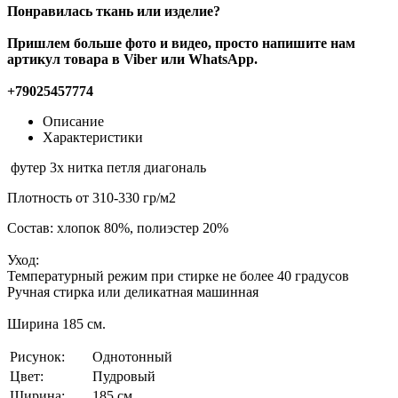
Понравилась ткань или изделие?
Пришлем больше фото и видео, просто напишите нам
артикул товара в Viber или WhatsApp.
+79025457774
Описание
Характеристики
футер 3х нитка петля диагональ
Плотность от 310-330 гр/м2
Состав: хлопок 80%, полиэстер 20%
Уход:
Температурный режим при стирке не более 40 градусов
Ручная стирка или деликатная машинная
Ширина 185 см.
Рисунок:
Однотонный
Цвет:
Пудровый
Ширина:
185 см