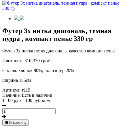
Футер 3х нитка диагональ, темная
пудра , компакт пенье 330 гр
Футер 3х нитка петля диагональ, качествр компакт пенье
Плотность 310-330 гр/м2
Состав: хлопок 80%, полиэстер 20%
ширина 185см
Артикул:
т119
Наличие:
Есть в наличии
1 100 руб
1 100 руб
за м
В корзину