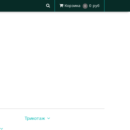
Корзина
0 руб
0
Трикотаж