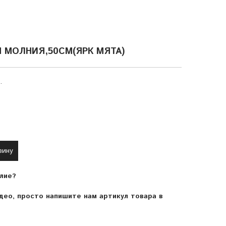
 МОЛНИЯ,50СМ(ЯРК МЯТА)
.
зину
лие?
ео, просто напишите нам артикул товара в