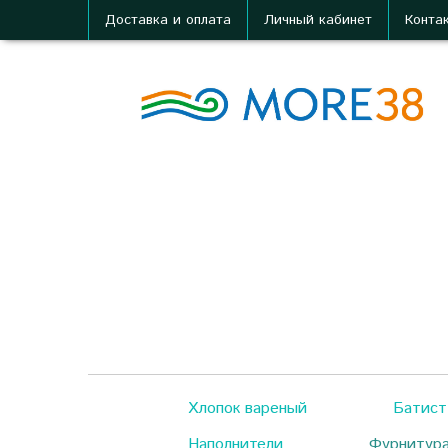
Доставка и оплата
Личный кабинет
Конта
Хлопок вареный
Батист
Наполнители
Фурнитур