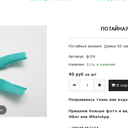
ПОТАЙНАЯ
Потайная молния. Длина 50 см
Артикул:
ф124
Наличие:
Есть в наличии
40 руб
за шт
В кор
Понравилась ткань или изде
ия
Пришлем больше фото и вид
Viber или WhatsApp.