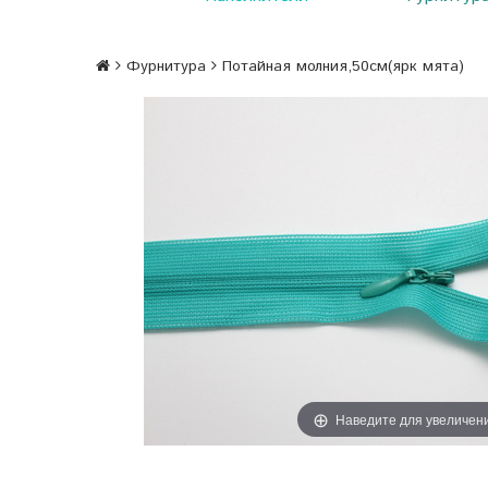
Фурнитура
Потайная молния,50см(ярк мята)
Наведите для увеличен