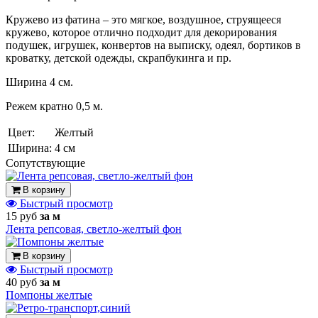
Кружево из фатина – это мягкое, воздушное, струящееся
кружево, которое отлично подходит для декорирования
подушек, игрушек, конвертов на выписку, одеял, бортиков в
кроватку, детской одежды, скрапбукинга и пр.
Ширина 4 см.
Режем кратно 0,5 м.
Цвет:
Желтый
Ширина:
4 см
Cопутствующие
В корзину
Быстрый просмотр
15 руб
за м
Лента репсовая, светло-желтый фон
В корзину
Быстрый просмотр
40 руб
за м
Помпоны желтые