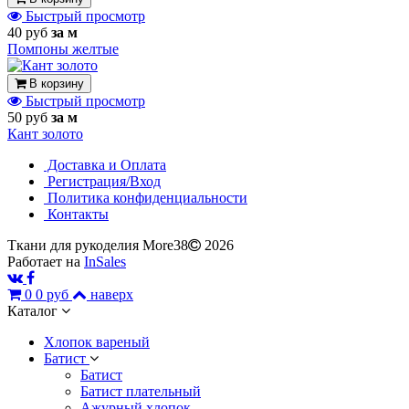
Быстрый просмотр
40 руб
за м
Помпоны желтые
В корзину
Быстрый просмотр
50 руб
за м
Кант золото
Доставка и Оплата
Регистрация/Вход
Политика конфиденциальности
Контакты
Ткани для рукоделия More38
2026
Работает на
InSales
0
0 руб
наверх
Каталог
Хлопок вареный
Батист
Батист
Батист плательный
Ажурный хлопок