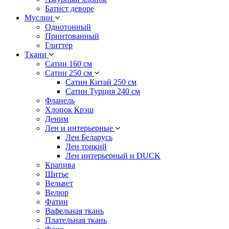
Батист деворе
Муслин
Однотонный
Принтованный
Глиттер
Ткани
Сатин 160 см
Сатин 250 см
Сатин Китай 250 см
Сатин Турция 240 см
Фланель
Хлопок Крэш
Деним
Лен и интерьерные
Лен Беларусь
Лен тонкий
Лен интерьерный и DUCK
Крапива
Шитье
Вельвет
Велюр
Фатин
Вафельная ткань
Плательная ткань