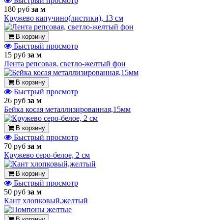
Быстрый просмотр
180 руб
за м
Кружево капучино(листики), 13 см
В корзину
Быстрый просмотр
15 руб
за м
Лента репсовая, светло-желтый фон
В корзину
Быстрый просмотр
26 руб
за м
Бейка косая металлизированная,15мм
В корзину
Быстрый просмотр
70 руб
за м
Кружево серо-белое, 2 см
В корзину
Быстрый просмотр
50 руб
за м
Кант хлопковый,желтый
В корзину