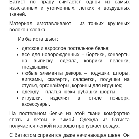
Батист по праву считается одной из самых
изысканных и утонченных, легких и воздушных
тканей.
Материал изготавливают из тонких крученых
волокон хлопка.
Из батиста шьют:
детское и взрослое постельное белье;
всё для новорожденных – бортики, конверты
на выписку, одеяла, коврики, пеленки,
гнездышки;
любые элементы декора – подушки, шторы,
вигвамы, скатерти, салфетки, подушки на
стулья, органайзеры, корзины для игрушек;
одежду – платья, юбки, рубашки, шорты;
игрушки, изделия в стиле пэчворк,
аксессуары.
На постельном белье из этой ткани комфортно
спать и летом, и зимой. Одежда из батиста
получается легкой и хорошо пропускает воздух.
С батистом справится даже начинающая швея. Он