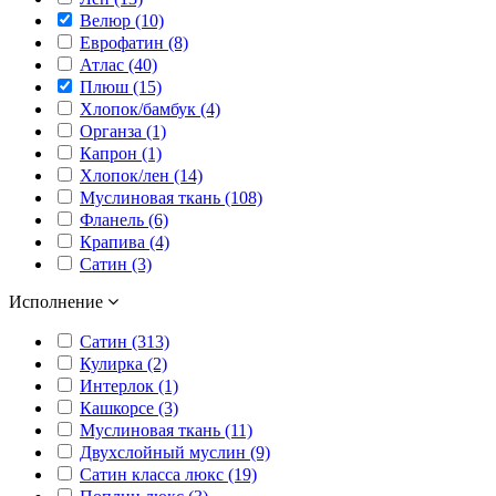
Велюр (10)
Еврофатин (8)
Атлас (40)
Плюш (15)
Хлопок/бамбук (4)
Органза (1)
Капрон (1)
Хлопок/лен (14)
Муслиновая ткань (108)
Фланель (6)
Крапива (4)
Сатин (3)
Исполнение
Сатин (313)
Кулирка (2)
Интерлок (1)
Кашкорсе (3)
Муслиновая ткань (11)
Двухслойный муслин (9)
Сатин класса люкс (19)