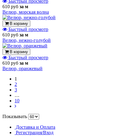
Быстрый просмотр
610 руб
за м
Велюр, морская волна
В корзину
Быстрый просмотр
610 руб
за м
Велюр, нежно-голубой
В корзину
Быстрый просмотр
610 руб
за м
Велюр, оранжевый
1
2
3
…
10
Показывать
Доставка и Оплата
Регистрация/Вход