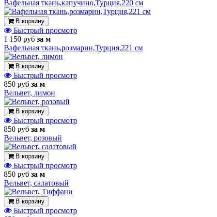
Вафельная ткань,капучино,Турция,220 см
В корзину
Быстрый просмотр
1 150 руб
за м
Вафельная ткань,розмарин,Турция,221 см
В корзину
Быстрый просмотр
850 руб
за м
Вельвет, лимон
В корзину
Быстрый просмотр
850 руб
за м
Вельвет, розовый
В корзину
Быстрый просмотр
850 руб
за м
Вельвет, салатовый
В корзину
Быстрый просмотр