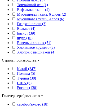
Поплин люкс (3)
Тончайший лен (1)
Вафельная ткань (4)
Муслиновая ткань, 6 слоев (2)
Муслиновая ткань, 4 слоя (6)
Гладкий плюш (3)
Вельвет (4)
Батист (39)
Фуле (10)
Вареный хлопок (51)
Хлопковое кружево (2)
Хлопок с вышивкой (4)
Страна производства
Китай (347)
Польша (5)
Турция (38)
США (6)
Россия (138)
Глиттер серебро/золото
серебро/золото (18)