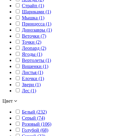
Страйп (1)
Шариками (1)
Мышка (1)
Принцесса (1)
Динозавры (1)
Веточки (7)
Точки (2)
Леопард (2)
Ягоды (1)
Вертолеты (1)
Вишенки (1)
Листья (1)
Елочки (1)
Звери (1)
Лес (1)
Цвет
Белый (232)
Серый (74)
Розовый (106)
Голубой (68)