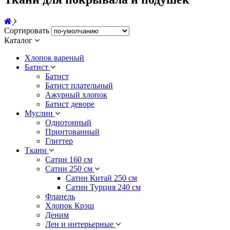
Сортировать
Каталог
Хлопок вареный
Батист
Батист
Батист плательный
Ажурный хлопок
Батист деворе
Муслин
Однотонный
Принтованный
Глиттер
Ткани
Сатин 160 см
Сатин 250 см
Сатин Китай 250 см
Сатин Турция 240 см
Фланель
Хлопок Крэш
Деним
Лен и интерьерные