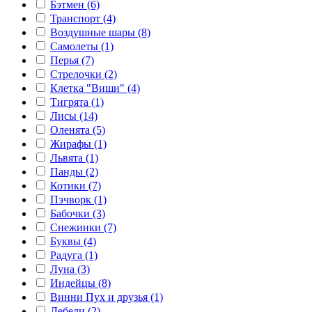
Бэтмен (6)
Транспорт (4)
Воздушные шары (8)
Самолеты (1)
Перья (7)
Стрелочки (2)
Клетка "Виши" (4)
Тигрята (1)
Лисы (14)
Оленята (5)
Жирафы (1)
Львята (1)
Панды (2)
Котики (7)
Пэчворк (1)
Бабочки (3)
Снежинки (7)
Буквы (4)
Радуга (1)
Луна (3)
Индейцы (8)
Винни Пух и друзья (1)
Лебеди (2)