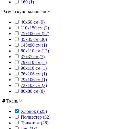
160 (1)
Размер купона/панели
40х60 см (9)
110х150 см (2)
75х100 см (52)
35х35 см (30)
145х90 см (1)
80х110 см (13)
37х37 см (7)
79х110 см (1)
90х110 см (1)
76х106 см (1)
79х106 см (1)
72х103 см (3)
80х80 см (8)
Ткань
Хлопок (525)
Полиэстер (32)
Трикотаж (26)
Лен (13)