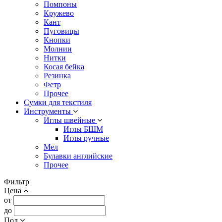
Помпоны
Кружево
Кант
Пуговицы
Кнопки
Молнии
Нитки
Косая бейка
Резинка
Фетр
Прочее
Сумки для текстиля
Инструменты
Иглы швейные
Иглы БШМ
Иглы ручные
Мел
Булавки английские
Прочее
Фильтр
Цена
от
до
Пол