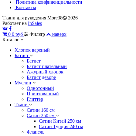
Политика конфиденциальности
Контакты
Ткани для рукоделия More38
2026
Работает на
InSales
0
0 руб
Фильтр
наверх
Каталог
Хлопок вареный
Батист
Батист
Батист плательный
Ажурный хлопок
Батист деворе
Муслин
Однотонный
Принтованный
Глиттер
Ткани
Сатин 160 см
Сатин 250 см
Сатин Китай 250 см
Сатин Турция 240 см
Фланель