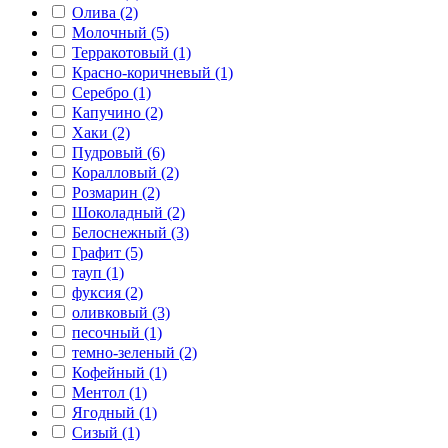
Олива (2)
Молочный (5)
Терракотовый (1)
Красно-коричневый (1)
Серебро (1)
Капучино (2)
Хаки (2)
Пудровый (6)
Коралловый (2)
Розмарин (2)
Шоколадный (2)
Белоснежный (3)
Графит (5)
тауп (1)
фуксия (2)
оливковый (3)
песочный (1)
темно-зеленый (2)
Кофейный (1)
Ментол (1)
Ягодный (1)
Сизый (1)