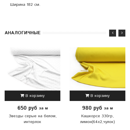
Ширина 182 см.
АНАЛОГИЧНЫЕ
В корзину
В корзину
650 руб
980 руб
за м
за м
Звезды серые на белом,
Кашкорсе 330гр,
интерлок
лимон(64х2,чулок)