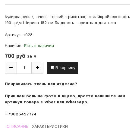
Кулирка,пенье, очень тонкий трикотаж, с лайкрой,плотность
190 гр\м Ширина 182 см Гладкость - приятная для тела
Артикул:
т028
Наличие:
Есть в наличии
700 руб
за м
В корзину
Понравилась ткань или изделие?
Пришлем больше фото и видео, просто напишите нам
артикул товара в Viber или WhatsApp.
+79025457774
ОПИСАНИЕ
ХАРАКТЕРИСТИКИ