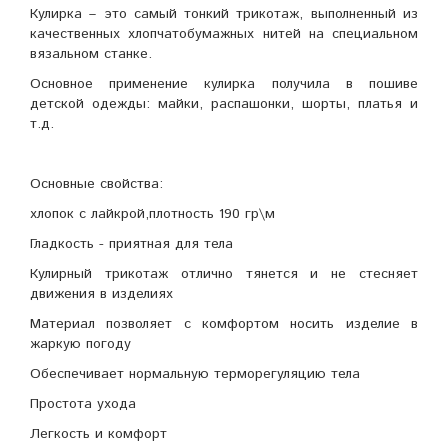
Кулирка – это самый тонкий трикотаж, выполненный из
качественных хлопчатобумажных нитей на специальном
вязальном станке.
Основное применение кулирка получила в пошиве
детской одежды: майки, распашонки, шорты, платья и
т.д.
Основные свойства:
хлопок с лайкрой,плотность 190 гр\м
Гладкость - приятная для тела
Кулирный трикотаж отлично тянется и не стесняет
движения в изделиях
Материал позволяет с комфортом носить изделие в
жаркую погоду
Обеспечивает нормальную терморегуляцию тела
Простота ухода
Легкость и комфорт