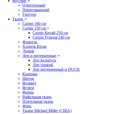
Муслин
Однотонный
Принтованный
Глиттер
Ткани
Сатин 160 см
Сатин 250 см
Сатин Китай 250 см
Сатин Турция 240 см
Фланель
Хлопок Крэш
Деним
Лен и интерьерные
Лен Беларусь
Лен тонкий
Лен интерьерный и DUCK
Крапива
Шитье
Вельвет
Велюр
Фатин
Вафельная ткань
Плательная ткань
Флис
Ткани Michael Miller (США)