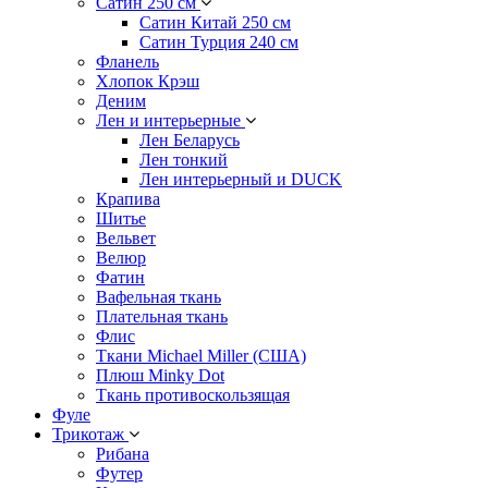
Сатин 250 см
Сатин Китай 250 см
Сатин Турция 240 см
Фланель
Хлопок Крэш
Деним
Лен и интерьерные
Лен Беларусь
Лен тонкий
Лен интерьерный и DUCK
Крапива
Шитье
Вельвет
Велюр
Фатин
Вафельная ткань
Плательная ткань
Флис
Ткани Michael Miller (США)
Плюш Minky Dot
Ткань противоскользящая
Фуле
Трикотаж
Рибана
Футер