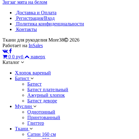
Зигзаг мята на белом
Доставка и Оплата
Регистрация/Вход
Политика конфиденциальности
Контакты
Ткани для рукоделия More38
2026
Работает на
InSales
0
0 руб
наверх
Каталог
Хлопок вареный
Батист
Батист
Батист плательный
Ажурный хлопок
Батист деворе
Муслин
Однотонный
Принтованный
Глиттер
Ткани
Сатин 160 см