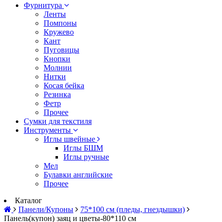
Фурнитура
Ленты
Помпоны
Кружево
Кант
Пуговицы
Кнопки
Молнии
Нитки
Косая бейка
Резинка
Фетр
Прочее
Сумки для текстиля
Инструменты
Иглы швейные
Иглы БШМ
Иглы ручные
Мел
Булавки английские
Прочее
Каталог
Панели/Купоны
75*100 см (пледы, гнездышки)
Панель(купон) заяц и цветы-80*110 см