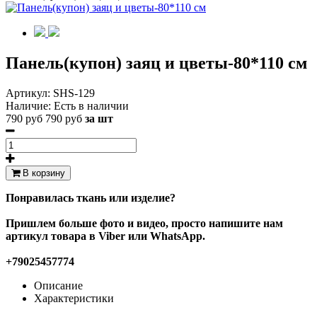
Панель(купон) заяц и цветы-80*110 см
Артикул:
SHS-129
Наличие:
Есть в наличии
790 руб
790 руб
за шт
В корзину
Понравилась ткань или изделие?
Пришлем больше фото и видео, просто напишите нам
артикул товара в Viber или WhatsApp.
+79025457774
Описание
Характеристики