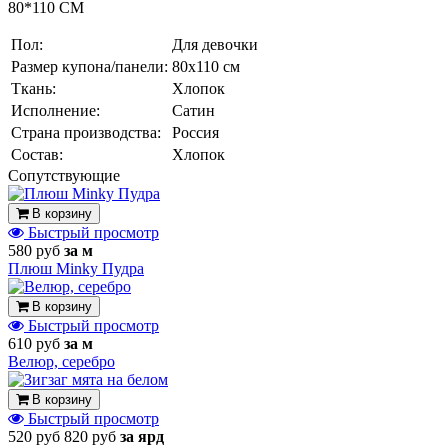
80*110 СМ
Пол:
Для девочки
Размер купона/панели:
80х110 см
Ткань:
Хлопок
Исполнение:
Сатин
Страна производства:
Россия
Состав:
Хлопок
Cопутствующие
В корзину
Быстрый просмотр
580 руб
за м
Плюш Minky Пудра
В корзину
Быстрый просмотр
610 руб
за м
Велюр, серебро
В корзину
Быстрый просмотр
520 руб
820 руб
за ярд